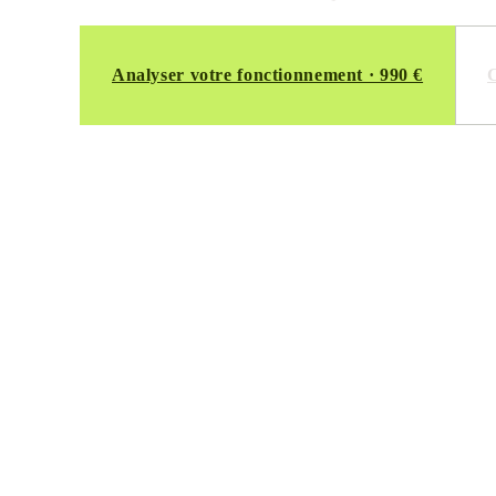
Analyser votre fonctionnement · 990 €
C