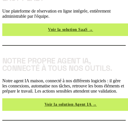
Une plateforme de réservation en ligne intégrée, entièrement
administrable par l'équipe.
Voir la solution SaaS →
NOTRE PROPRE AGENT IA,
CONNECTÉ À TOUS NOS OUTILS.
Notre agent IA maison, connecté à nos différents logiciels : il gère
les connexions, automatise nos tâches, retrouve les bons éléments et
prépare le travail. Les actions sensibles attendent une validation.
Voir la solution Agent IA →