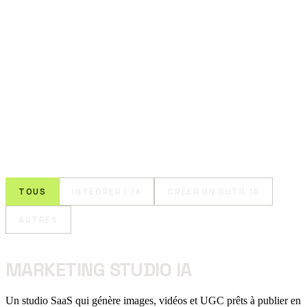
TOUS
INTÉGRER L’IA
CRÉER UN OUTIL IA
AUTRES
MARKETING STUDIO IA
Un studio SaaS qui génère images, vidéos et UGC prêts à publier en