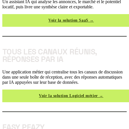
Un assistant IA qui analyse les annonces, le marché et le potentiel
locatif, puis livre une synthèse claire et exportable.
Voir la solution SaaS →
TOUS LES CANAUX RÉUNIS,
RÉPONSES PAR IA
Une application métier qui centralise tous les canaux de discussion
dans une seule boîte de réception, avec des réponses automatiques
par IA appuyées sur leur base de données.
Voir la solution Logiciel métier →
EASY PEAZY