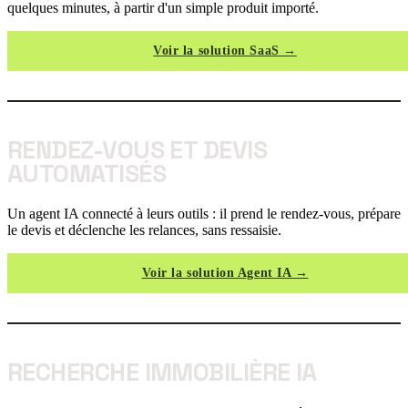
quelques minutes, à partir d'un simple produit importé.
Voir la solution SaaS →
RENDEZ-VOUS ET DEVIS
AUTOMATISÉS
Un agent IA connecté à leurs outils : il prend le rendez-vous, prépare
le devis et déclenche les relances, sans ressaisie.
Voir la solution Agent IA →
RECHERCHE IMMOBILIÈRE IA