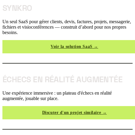
SYNKRO
Un seul SaaS pour gérer clients, devis, factures, projets, messagerie,
fichiers et visioconférences — construit d’abord pour nos propres
besoins.
Voir la solution SaaS →
ÉCHECS EN RÉALITÉ AUGMENTÉE
Une expérience immersive : un plateau d'échecs en réalité
augmentée, jouable sur place.
Discuter d'un projet similaire →